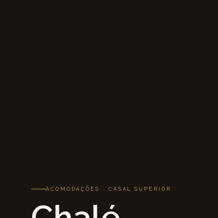
ACOMODAÇÕES · CASAL SUPERIOR
Chalé