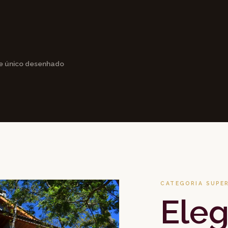
ce único desenhado
CATEGORIA SUPE
Eleg