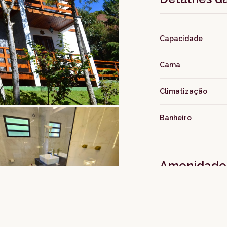
Capacidade
Cama
Climatização
Banheiro
Amenidades
Cama Queen Size