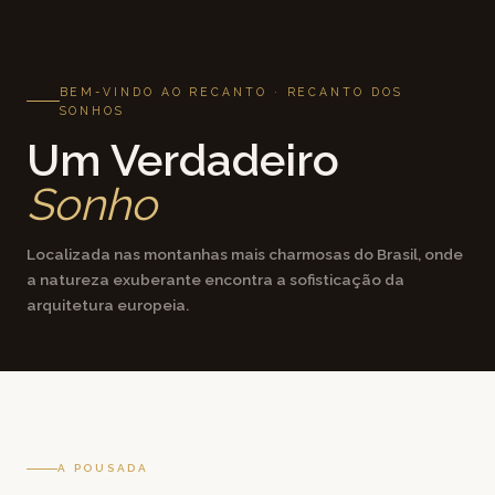
BEM-VINDO AO RECANTO · RECANTO DOS
SONHOS
Um Verdadeiro
Sonho
Localizada nas montanhas mais charmosas do Brasil, onde
a natureza exuberante encontra a sofisticação da
arquitetura europeia.
A POUSADA