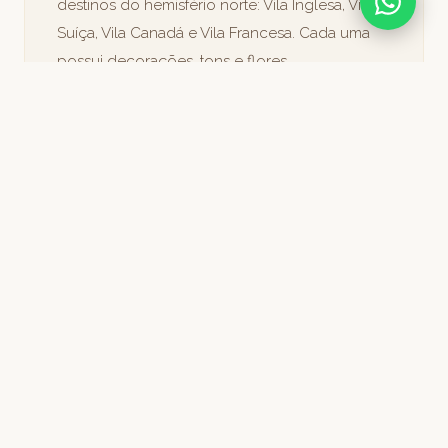
destinos do hemisfério norte: Vila Inglesa, Vila
Suíça, Vila Canadá e Vila Francesa. Cada uma
possui decorações, tons e flores
correspondentes.