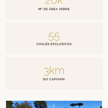
20k
M² DE ÁREA VERDE
55
CHALÉS EXCLUSIVOS
3km
DO CAPIVARI